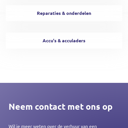
Reparaties & onderdelen
Accu's & acculaders
Neem contact met ons op
Wil je meer weten over de verhuur van een